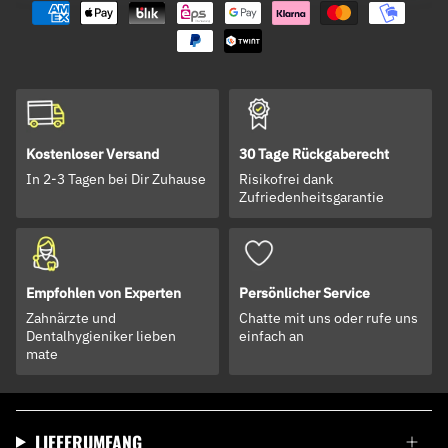
Kostenloser Versand
30 Tage Rückgaberecht
In 2-3 Tagen bei Dir Zuhause
Risikofrei dank
Zufriedenheitsgarantie
Empfohlen von Experten
Persönlicher Service
Zahnärzte und
Chatte mit uns oder rufe uns
Dentalhygieniker lieben
einfach an
mate
LIEFERUMFANG