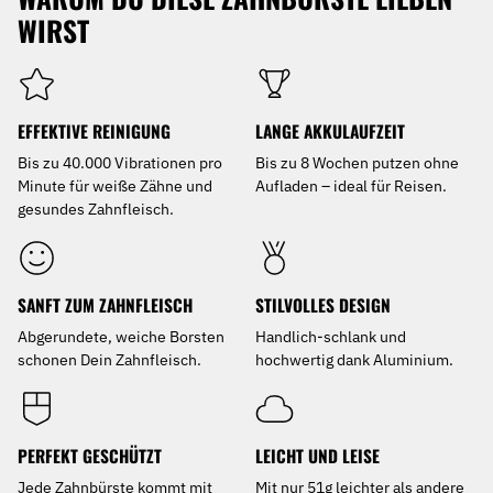
WIRST
EFFEKTIVE REINIGUNG
LANGE AKKULAUFZEIT
Bis zu 40.000 Vibrationen pro
Bis zu 8 Wochen putzen ohne
Minute für weiße Zähne und
Aufladen – ideal für Reisen.
gesundes Zahnfleisch.
SANFT ZUM ZAHNFLEISCH
STILVOLLES DESIGN
Abgerundete, weiche Borsten
Handlich-schlank und
schonen Dein Zahnfleisch.
hochwertig dank Aluminium.
PERFEKT GESCHÜTZT
LEICHT UND LEISE
Jede Zahnbürste kommt mit
Mit nur 51g leichter als andere