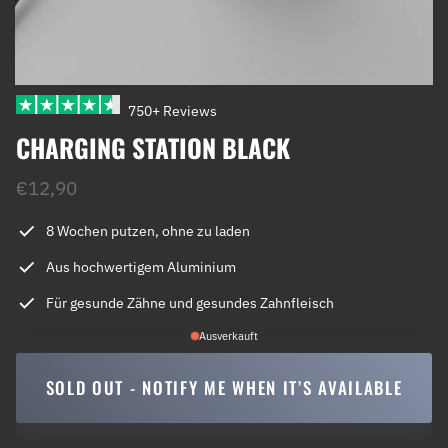
750+ Reviews
CHARGING STATION BLACK
€12,90
8 Wochen putzen, ohne zu laden
Aus hochwertigem Aluminium
Für gesunde Zähne und gesundes Zahnfleisch
Ausverkauft
SOLD OUT - NOTIFY ME WHEN IT’S AVAILABLE